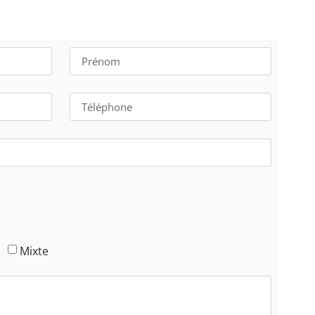
s
Mixte