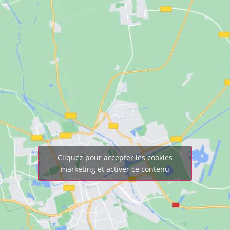
Cliquez pour accepter les cookies
marketing et activer ce contenu