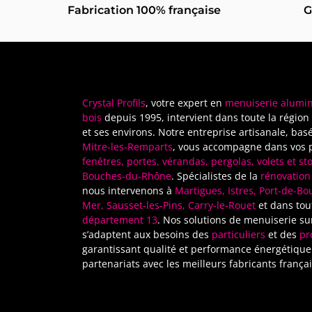
Fabrication 100% française
G
Crystal Profils
, votre expert en
menuiserie alumin
bois
depuis 1995, intervient dans toute la région
et ses environs. Notre entreprise artisanale, bas
Mitre-les-Remparts
, vous accompagne dans vos p
fenêtres, portes, vérandas, pergolas, volets et st
Bouches-du-Rhône
. Spécialistes de la
rénovation
nous intervenons à
Martigues, Istres, Port-de-Bo
Mer, Sausset-les-Pins, Carry-le-Rouet
et dans tout
département 13
. Nos solutions de menuiserie s
s’adaptent aux besoins des
particuliers
et des
pr
garantissant qualité et performance énergétique
partenariats avec les meilleurs fabricants françai