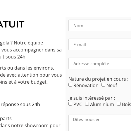
ATUIT
gola ? Notre équipe
 et vous accompagner dans sa
uit sous 24h.
ts ou dans les environs,
de avec attention pour vous
Nature du projet en cours :
ins et à votre budget.
Rénovation
Neuf
Je suis intéressé par :
PVC
Aluminium
Boi
e réponse sous 24h
mparts
r dans notre showroom pour