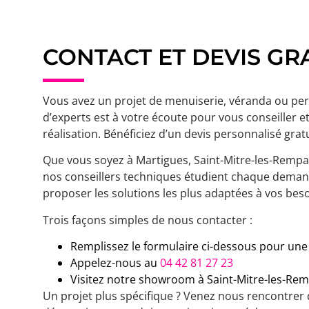
CONTACT ET DEVIS GR
Vous avez un projet de menuiserie, véranda ou per
d’experts est à votre écoute pour vous conseiller
réalisation. Bénéficiez d’un devis personnalisé grat
Que vous soyez à Martigues, Saint-Mitre-les-Rempar
nos conseillers techniques étudient chaque deman
proposer les solutions les plus adaptées à vos beso
Trois façons simples de nous contacter :
Remplissez le formulaire ci-dessous pour un
Appelez-nous au
04 42 81 27 23
Visitez notre showroom à Saint-Mitre-les-Re
Un projet plus spécifique ? Venez nous rencontre