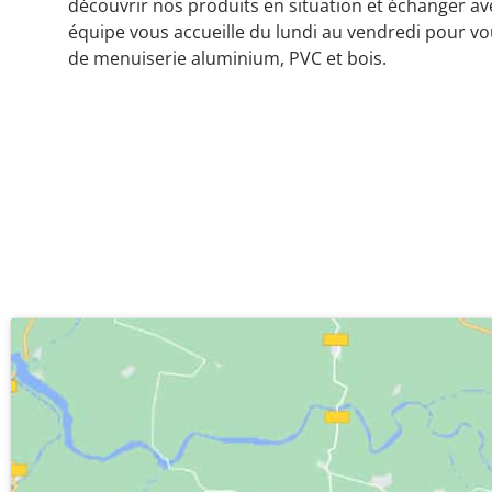
découvrir nos produits en situation et échanger av
équipe vous accueille du lundi au vendredi pour v
de menuiserie aluminium, PVC et bois.